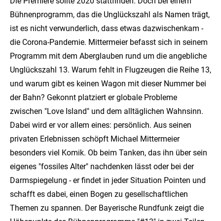
Die Premiere sollte 2020 stattfinden. Doch bei einem
Bühnenprogramm, das die Unglückszahl als Namen trägt,
ist es nicht verwunderlich, dass etwas dazwischenkam -
die Corona-Pandemie. Mittermeier befasst sich in seinem
Programm mit dem Aberglauben rund um die angebliche
Unglückszahl 13. Warum fehlt in Flugzeugen die Reihe 13,
und warum gibt es keinen Wagon mit dieser Nummer bei
der Bahn? Gekonnt platziert er globale Probleme
zwischen "Love Island" und dem alltäglichen Wahnsinn.
Dabei wird er vor allem eines: persönlich. Aus seinen
privaten Erlebnissen schöpft Michael Mittermeier
besonders viel Komik. Ob beim Tanken, das ihn über sein
eigenes "fossiles Alter" nachdenken lässt oder bei der
Darmspiegelung - er findet in jeder Situation Pointen und
schafft es dabei, einen Bogen zu gesellschaftlichen
Themen zu spannen. Der Bayerische Rundfunk zeigt die