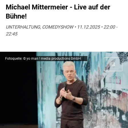
Michael Mittermeier - Live auf der
Bühne!
UNTERHALTUNG, COMEDYSHOW • 11.12.2025 • 22:00 -
22:45
Fotoquelle: © yo man ! media productions GmbH