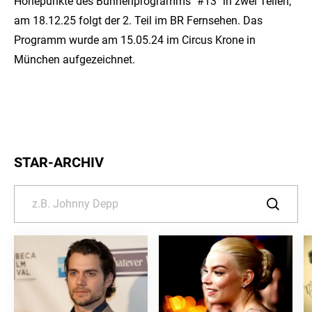
Höhepunkte des Bühnenprogramms "#13" in zwei Teilen,
am 18.12.25 folgt der 2. Teil im BR Fernsehen. Das
Programm wurde am 15.05.24 im Circus Krone in
München aufgezeichnet.
STAR-ARCHIV